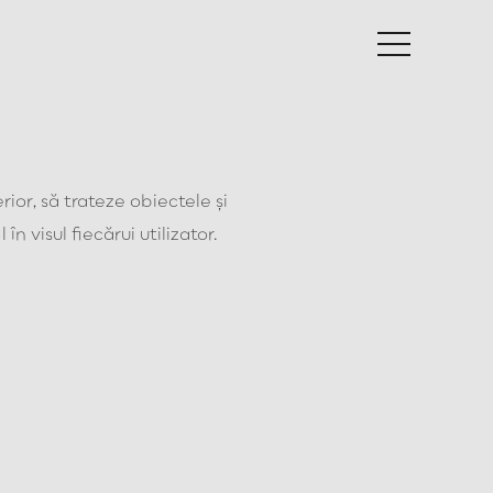
rior, să trateze obiectele și
n visul fiecărui utilizator.