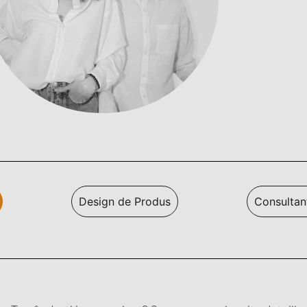
Design de Produs
Consultan